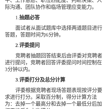
平、工作意愿、职位匹配度、判断决策、人
际沟通、团队协作
和临场管理应变
能力。
1
.
抽题必答
面试者从面试题库中选择两道题目进行
答题，答题时间为
6分钟。
2
.
评委提问
竞聘者
抽题回答结束
后由评委对竞聘者
进行提问，竞聘者回答评委提问时间控制在
3
分钟以内。
3
.
评委打分及总分计算
评委根据竞聘者现场答题表现按评分要
求进行打分。采取百分制，得分计算方法
为：去掉一个最高分和去掉一个最低分后加