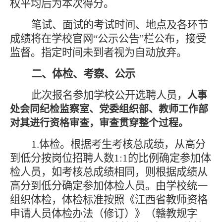
权平均后为本次得分。
笔试、
面试
的考试时间、地点及各环节
成绩将在学校官网
“公示公告”栏公布，接受
监督。指定时间未到者视为自动放弃。
二、
体检、考察、公示
此次报名参加学校公开选聘人员，
人事
处会同纪检监察室、党委
组织部、
教师工作部
对
其
进行资格
审查
，
审查贯穿整个过程
。
1.体检。根据考生考核总成绩，从高分
到低分按岗位招聘人数1:1的比例确定参加体
检人员，如考核总成绩相同，则根据成绩从
高分到低分确定参加体检人员。由学校统一
组织体检，体检标准按照《江西省教师资格
申请人员体检办法（修订）》（赣教规字