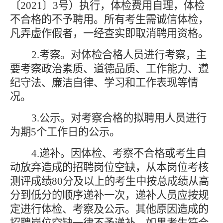
〔2021〕3号）执行，体检费用自理，体检
不合格的不予聘用。
所有考生
需诚信体检，
凡弄虚作假者，一经查实即取消聘用资格。
2.考察。对体检合格人员进行考察，主
要考察政治素质、道德品质、工作能力、遵
纪守法、廉洁自律、学习和工作表现等情
况。
3.公示。对考察合格的拟聘用人员进行
为期
5
个工作日的公示。
4.递补。因体检、考察不合格或考生自
动放弃造成的招聘岗位空缺，从本岗位
考核
测评
成绩
80分及以上的考生中按总成绩从高
分到低分的顺序递补一次，递补人员应按规
定进行体检、考察及公示。其他原因造成的