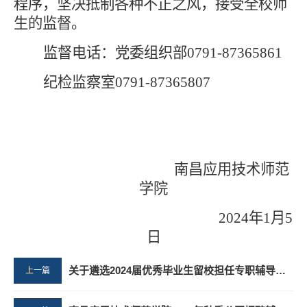
程序，坚决抵制各种不正之风，接受全校师
生的监督。
监督电话：党委组织部
0791-87365861
纪检监察室
0791-87365807
南昌应用技术师范
学院
2024年1月5
日
关于遴选2024届优秀毕业生留校担任专职辅导员资格审查的公示
上一篇