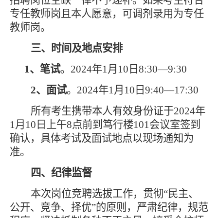
招聘岗位空缺一律不予递补。
如果考生符合
专任教师岗且本人愿意，可调剂录用为专任
教师岗。
三、时间及地点安排
1、
笔试
。
2024年1月10日8:30—9:30
2、面试
。
2024年1月10日9:40—17:30
所有考生携带本人有效身份证于
2024年
1月10日上午8点前到笃行楼101会议室签到
确认，具体考试及面试地点以现场通知为
准。
四
、纪律监督
本次岗位竞聘选拔工作，贯彻
“民主、
公开、竞争、择优”的原则，严肃纪律，规范