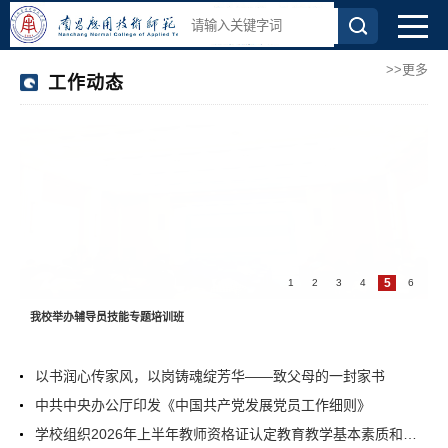
>>更多
工作动态
5
1
2
3
4
6
我校举办辅导员技能专题培训班
以书润心传家风，以岗铸魂绽芳华——致父母的一封家书
中共中央办公厅印发《中国共产党发展党员工作细则》
学校组织2026年上半年教师资格证认定教育教学基本素质和能力测试