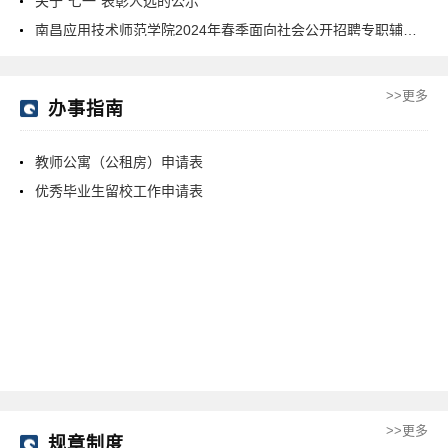
关于“七一”表彰人选的公示
南昌应用技术师范学院2024年春季面向社会公开招聘专职辅导员拟录用人员名单公示
>>更多
办事指南
教师公寓（公租房）申请表
优秀毕业生留校工作申请表
>>更多
规章制度