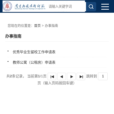
您现在的位置是：
首页
> 办事指南
办事指南
优秀毕业生留校工作申请表
教师公寓（公租房）申请表
共
2
条记录，
当前第
1
/1页
跳转到
页
（输入页码按回车键）