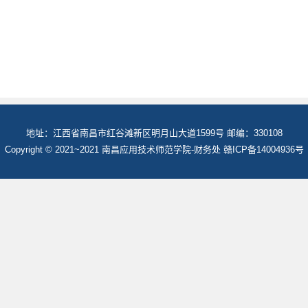
地址：江西省南昌市红谷滩新区明月山大道1599号 邮编：330108
Copyright © 2021~2021 南昌应用技术师范学院-财务处 赣ICP备14004936号