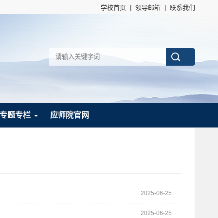
学校首页
|
领导邮箱
|
联系我们
专题专栏
应师院官网
2025-06-25
2025-06-25