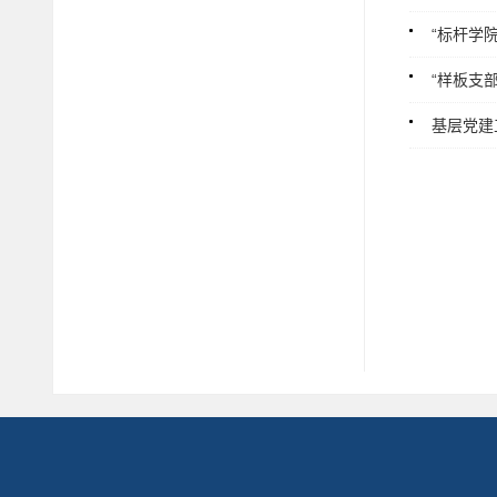
“标杆学
“样板支
基层党建