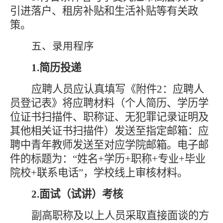
引进落户、租房补贴和生活补贴等有关政
策
。
五、
录用程序
1.简历投递
应聘人员应认真填写《附件
2
：应聘人
员登记表》将应聘材料（个人简历、学历学
位证书扫描件、职称证、无犯罪记录证明及
其他相关证书扫描件）发送至指定邮箱：应
聘
中青年教师
发送至对应学院邮箱。电子邮
件的标题为：
“姓名+学历+职称+专业+毕业
院校+联系电话”
，
学校线上审核材料
。
2.面试（试讲）考核
副高职称及以上人员采取直接面谈的方