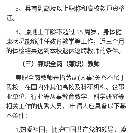
3、
具有副高及以上职称和高校教师资格
证
。
4、
原则上年龄不超过
6
8
周岁
，
身体健
康状况能够胜任教育教学等工作，近三个月
的体检结果达到本校退休返聘教师的条件。
（三）
兼职全岗
（兼职）教师
兼职全岗
教师是指劳动
(人事)关系不属于
我校，在国内外其他高校及科研机构、企事
业单位、行业等从事教育教学、科学研究等
相关工作的优秀人员， 申请人应具备以下基
本条件：
1.
热爱祖国，拥护中国共产党的领导，遵