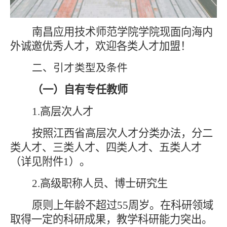
南昌应用技术师范学院学院现面向海内
外诚邀优秀人才，欢迎各类人才加盟！
二、
引才类型
及条件
（一）自有专任教师
1.
高层次人才
按照江西省高层次人才分类办法，分二
类人才、三类人才、四类人才、五类人才
（详见附件
1）。
2.高级职称人员、
博士
研究生
原则上年龄不超过
5
5
周岁。在科研领域
取得一定的科研成果，教学科研能力突出。