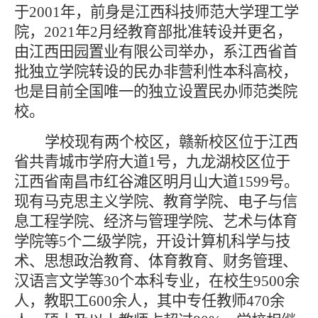
于2001年，前身是江西科技师范大学理工学
院，2021年2月经教育部批准转设并更名，
由江西田园置业有限公司举办，系江西省首
批独立学院转设的民办非营利性本科高校，
也是目前全国唯一的独立设置民办师范类院
校。
学校现有两个校区，赣新校区位于江西
省共青城市学府大道
1号，九龙湖校区位于
江西省南昌市红谷滩区明月山大道1599号。
现有马克思主义学院、教育学院、电子与信
息工程学院、经济与管理学院、艺术与体育
学院等5个二级学院，开设计算机科学与技
术、思想政治教育、体育教育、财务管理、
汉语言文学等30个本科专业，在校生9500余
人，教职工600余人，其中专任教师470余