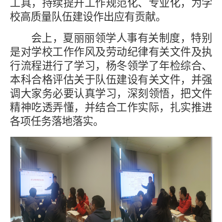
工具，持续提升工作规范化、专业化
，
为学
校高质量队伍建设
作出应有贡献
。
会上，夏丽丽领学人事有关制度，特别
是对学校工作作风及劳动纪律有关文件及执
行流程进行了学习，杨冬领学了年检综合、
本科合格评估关于队伍建设有关文件，并强
调大家务必要认真学习，深刻领悟，把文件
精神吃透弄懂，并结合工作实际，扎实推进
各项任务落地落实。