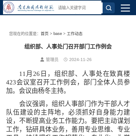
您现在的位置是：
首页
>
base
>
工作动态
组织部、人事处门召开部门工作例会
管理员
2024-11-26
11月26日，组织部、人事处在致真楼
423会议室召开工作例会，部门全体人员参
加。会议由杨冬主持。
会议强调，
组织人事部门作为
干部人才
队伍建设的主阵地，必须抓好自身能力建
设，不断提高
业务
工作
能力
。要把
主动
谋划
工作
，
钻研
具体业务，善用专业思维、专业