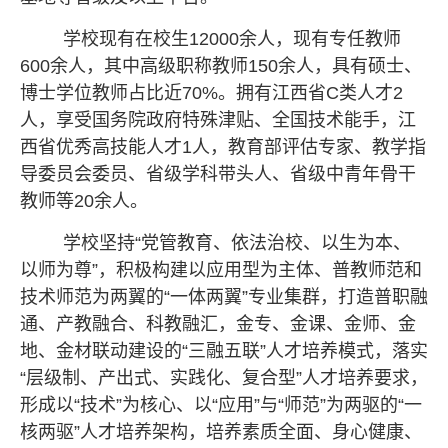
学校现有在校生12000
余人，现有专任教师
600余人，其中高级职称教师150余人，具有硕士、
博士学位教师占比近70%。拥有江西省C类人才2
人，享受国务院政府特殊津贴、全国技术能手，江
西省优秀高技能人才1人，教育部评估专家、教学指
导委员会委员、省级学科带头人、省级中青年骨干
教师等20余人。
学校坚持
“党管教育、依法治校、以生为本、
以师为尊”，积极构建以应用型为主体、普教师范和
技术师范为两翼的“一体两翼”专业集群，打造普职融
通、产教融合、科教融汇，金专、金课、金师、金
地、金材联动建设的“三融五联”人才培养模式，落实
“层级制、产出式、实践化、复合型”人才培养要求，
形成以“技术”为核心、以“应用”与“师范”为两驱的“一
核两驱”人才培养架构，培养素质全面、身心健康、