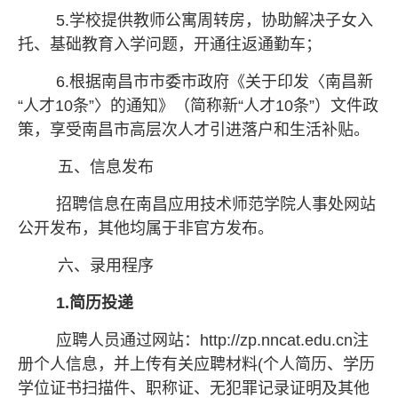
5.学校提供教师公寓周转房，协助解决子女入
托、基础教育入学问题，开通往返通勤车；
6.
根据南昌市市委市政府《关于印发〈南昌新
“人才10条”〉的通知》（简称新“人才10条”）文件政
策，享受南昌市高层次人才引进落户和生活补贴
。
五、信息发布
招聘信息在
南昌应用技术师范学院
人事处网站
公开发布
，其他均属于非官方发布
。
六、录用程序
1.简历投递
应聘人员通过网站：
http://zp.nncat.edu.cn注
册个人信息，并上传有关应聘材料(个人简历、学历
学位证书扫描件、职称证、无犯罪记录证明及其他