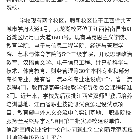
院校。
学校现有两个校区，赣新校区位于江西省共青
城市学府大道
1号，九龙湖校区位于江西省南昌市红
谷滩区明月山大道1599号。现有马克思主义学院、
教育学院、电子与信息工程学院、经济与管理学
院、艺术与体育学院等5个二级学院，开设思想政治
教育、汉语言文学、电子信息工程
、
计算机科学与
技术、体育教育、财务管理等
3
0
个本科专业和部分
专科专业。建有省一流本科专业建设点
1个，省一流
课程4门，教育部高等学校教学指导委员会课程标准
2门。近年来，学校先后获批江西省双师型教师培养
培训基地、江西省职业技能测试资源建设试点项
目、教育部中外人文交流中心实训基地、“职业院校
服务全民终身学习”项目第二批实验校建设单位、工
信部“空间创业设计”校企协同就业创业创新示范实践
基地等省级及以上平台。