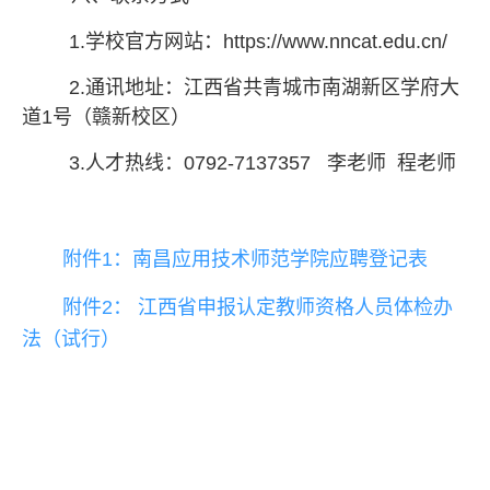
1.学校官方网站：https://www.nncat.edu.cn/
2.通讯地址：
江西省共青城市南湖新区学府大
道
1号（赣新校区）
3.人才热线：
07
92-7137357
李老师
程老师
附件1：南昌应用技术师范学院应聘登记表
附件2： 江西省申报认定教师资格人员体检办
法（试行）