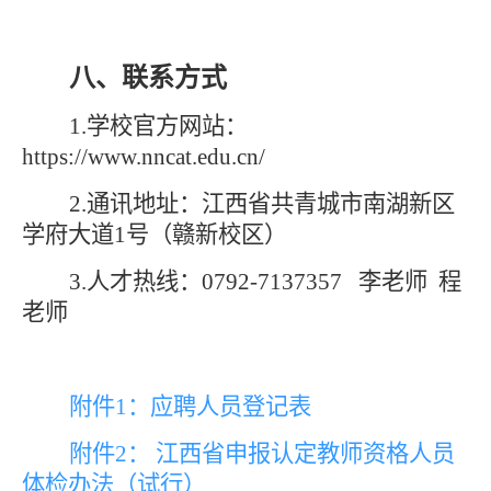
八、联系方式
1.学校官方网站：
https://www.nncat.edu.cn/
2.通讯地址：
江西省共青城市南湖新区
学府大道
1号（赣新校区）
3.
人才热线
：
07
92-7137357
李老师
程
老师
附件1：应聘人员登记表
附件2： 江西省申报认定教师资格人员
体检办法（试行）