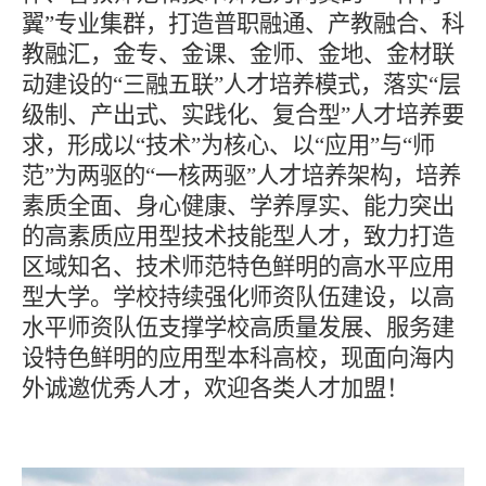
翼”专业集群，打造普职融通、产教融合、科
教融汇，金专、金课、金师、金地、金材联
动建设的“三融五联”人才培养模式，落实“层
级制、产出式、实践化、复合型”人才培养要
求，形成以“技术”为核心、以“应用”与“师
范”为两驱的“一核两驱”人才培养架构，培养
素质全面、身心健康、学养厚实、能力突出
的高素质应用型技术技能型人才，致力打造
区域知名、技术师范特色鲜明的高水平应用
型大学。
学校持
续强化师资队伍建设，以高
水平师资队伍支撑学校高质量发展、服务建
设特色鲜明的应用型本科高校，现面向海内
外诚邀优秀人才，欢迎各类人才加盟！