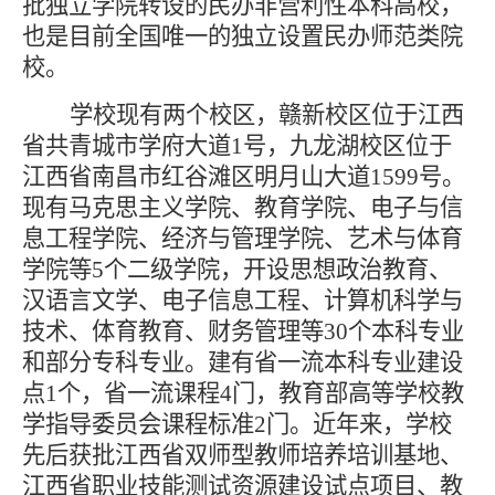
批独立学院转设的民办非营利性本科高校，
也是目前全国唯一的独立设置民办师范类院
校。
学校现有两个校区，赣新校区位于江西
省共青城市学府大道
1号，九龙湖校区位于
江西省南昌市红谷滩区明月山大道1599号。
现有马克思主义学院、教育学院、电子与信
息工程学院、经济与管理学院、艺术与体育
学院等5个二级学院，开设思想政治教育、
汉语言文学、电子信息工程
、
计算机科学与
技术、体育教育、财务管理等
3
0
个本科专业
和部分专科专业。建有省一流本科专业建设
点
1个，省一流课程4门，教育部高等学校教
学指导委员会课程标准2门。近年来，学校
先后获批江西省双师型教师培养培训基地、
江西省职业技能测试资源建设试点项目、教