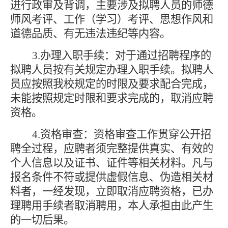
进行政审及背调，主要涉及拟聘人员的师德
师风考评、工作（学习）考评、思想作风和
道德品质、有无违法违纪等内容。
3.办理入职手续：
对于通过招聘程序的
拟聘人员按有关规定办理入职手续。拟聘人
员应按照我校规定的时限及要求配合完成，
未能按照规定时限和要求完成的，取消应聘
资格。
4.资格审查：
资格审查工作贯穿公开招
聘全过程，应聘者须完整提供真实、有效的
个人信息以及证书、证件等相关材料。凡与
报名条件不符或提供虚假信息、伪造相关材
料者，一经发现，立即取消应聘资格，已办
理聘用手续者取消聘用，本人承担由此产生
的一切后果。