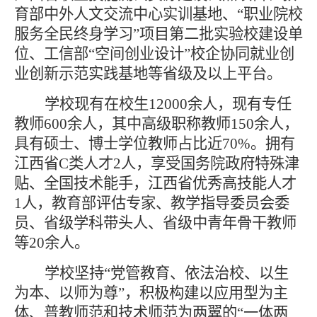
育部中外人文交流中心实训基地、“职业院校
服务全民终身学习”项目第二批实验校建设单
位、工信部“空间创业设计”校企协同就业创
业创新示范实践基地等省级及以上平台。
学校现有
在校生
12000
余人，现有专任
教师
600余人，其中高级职称教师150余人，
具有硕士、博士学位教师占比近70%。拥有
江西省C类人才2人，享受国务院政府特殊津
贴、全国技术能手，江西省优秀高技能人才
1人，教育部评估专家、教学指导委员会委
员、省级学科带头人、省级中青年骨干教师
等20余人。
学校坚持
“党管教育、依法治校、以生
为本、以师为尊”，积极构建以应用型为主
体、普教师范和技术师范为两翼的“一体两